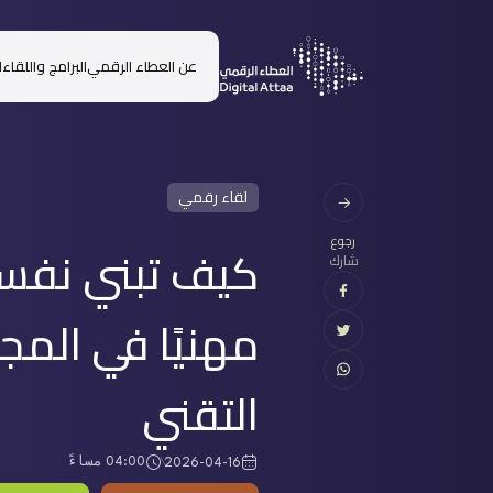
عن العطاء الرقمي
البرامج واللقاء
لقاء رقمي
رجوع
كيف تبني نفس
شارك
مهنيًا في المج
التقني
04:00 مساءً
2026-04-16