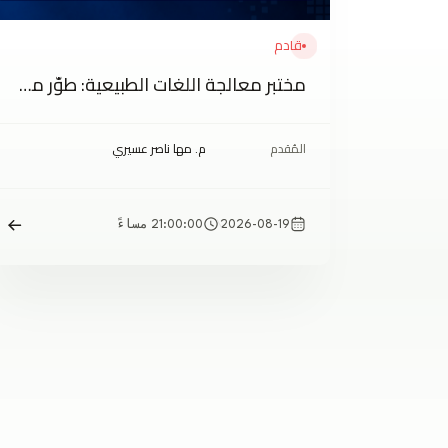
قادم
مختبر معالجة اللغات الطبيعية: طوّر مساعدك الشخصي
المُقدم
م. مها ناصر عسيري
2026-08-19
21:00:00 مساءً