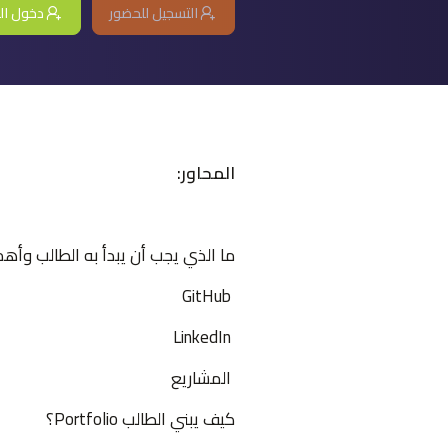
التسجيل للحضور
دخول ال
المحاور:
ما الذي يجب أن يبدأ به الطالب وأهم
GitHub
LinkedIn
المشاريع
كيف يبني الطالب Portfolio؟