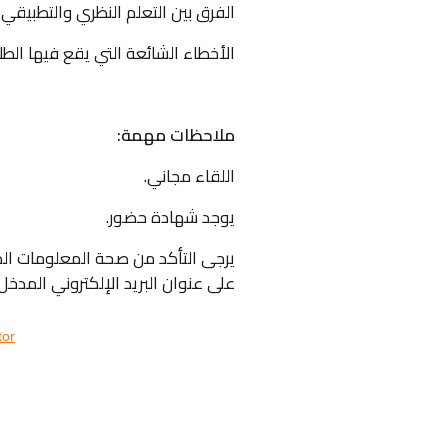
الفرق بين التعلم النظري والتطبيقي
الأخطاء الشائعة التي يقع فيها الطل
ملاحظات مهمة:
اللقاء مجاني.
يوجد شهادة حضور.
يرجى التأكد من صحة المعلومات ال
على عنوان البريد الإلكتروني المدخل.
tor