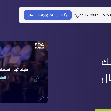
ات
مكتبة العطاء الرقمي
تسجيل الدخول
إنشاء حساب
ك
ال