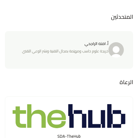
المتحدثين
أ. امنه الراجحي
خريجة علوم حاسب ومهتمة بمجال التقنية ونشر الوعي التقني
الرعاة
SDA-TheHub