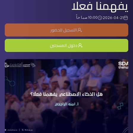
يفهمنا فعلا
10:00 صباحاً
2026-04-21
التسجيل للحضور
دخول المسجلين