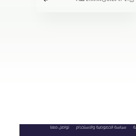
2026-07-29
21:00:00 مساءً
ة
سياسة الخصوصية والاستخدام
تواصل معنا