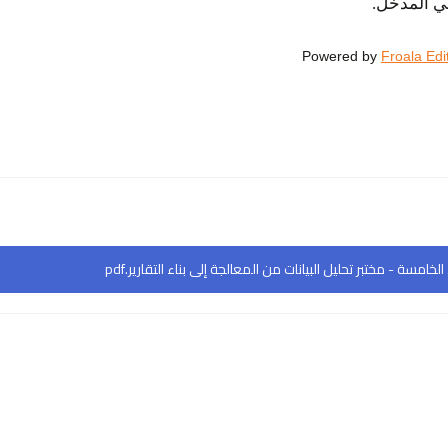
ني المدخل
.
Powered by
Froala Edi
سة - مختبر تحليل البيانات من المعالجة إلى بناء التقارير.pdf