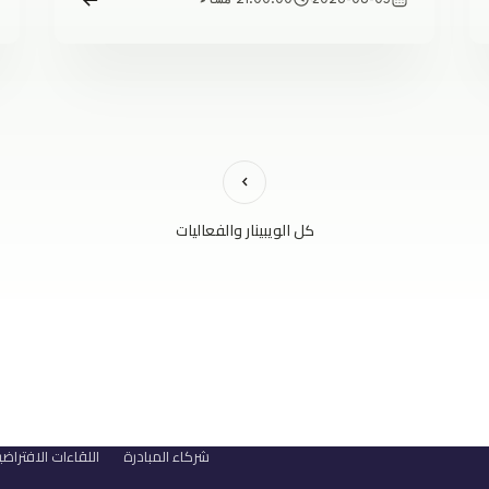
2026-08-05
21:00:00 مساءً
كل الويبينار والفعاليات
شركاء المبادرة
اللقاءات الافتراضي