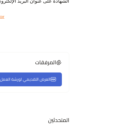
الشهادة على عنوان البريد الإلكترو
tor
المرفقات
العرض التقديمي لورشة العمل الخام
المتحدثين