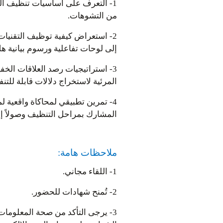
1- التعرف على أساسيات تنظيف البي
من التشوهات
.
2- استعراض كيفية توظيف التقنيات
إلى لوحات تفاعلية ورسوم بيانية ه
3- استراتيجيات رصد العلاقات الخف
المرئية لاستخراج دلالات قابلة للتنف
4- تمرين تطبيقي لمحاكاة واقعية 
المشارك بمراحل التنظيف وصولاً إل
ملاحظات هامة:
1- اللقاء مجاني
.
2- تُمنح شهادات للحضور
.
3- يرجى التأكد من صحة المعلوما