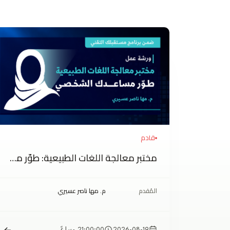
قادم
مختبر معالجة اللغات الطبيعية: طوّر مساعدك الشخصي
المُقدم
م. مها ناصر عسيري