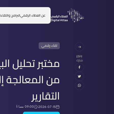
عن العطاء الرقمي
البرامج واللقاء
لقاء رقمي
رجوع
مختبر تحليل البي
شارك
من المعالجة إل
التقارير
09:00 مساءً
2026-07-15