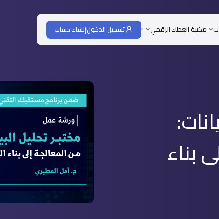
ات
مكتبة العطاء الرقمي
تسجيل الدخول
إنشاء حساب
انات:
ى بناء