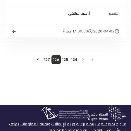
المُقدم
أ.احمد المالكي
2020-04-02
17:00:00 مساءً
>
127
126
125
124
<
«
مبادرة تخصصية غير ربحية برعاية وزارة الإتصالات وتقنية المعلومات، تهدف
إلى نشر الوعي الرقمي بين جميع أفراد المجتمع.