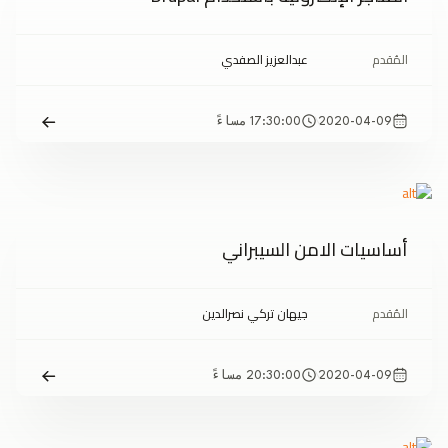
المُقدم
عبدالعزيز الصفدي
2020-04-09
17:30:00 مساءً
أساسيات الامن السيبراني
المُقدم
جيهان تركي نصرالدين
2020-04-09
20:30:00 مساءً