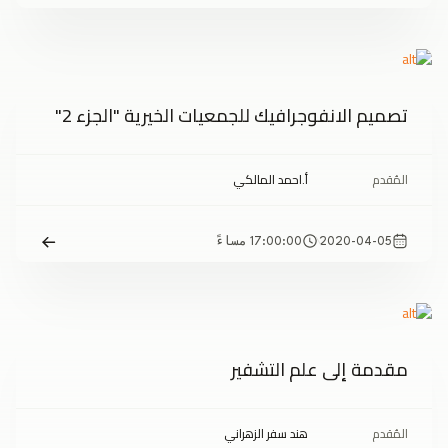
تصميم الانفوجرافيك للجمعيات الخيرية "الجزء 2"
المُقدم
أ.احمد المالكي
2020-04-05
17:00:00 مساءً
مقدمة إلى علم التشفير
المُقدم
هند سفر الزهراني